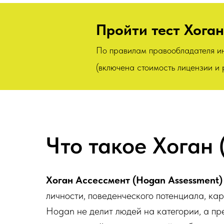
Пройти тест Хоган
По правилам правообладателя ин
(включена стоимость лицензии и
Что такое Хоган
Хоган Ассессмент (Hogan Assessment
личности, поведенческого потенциала, кар
Hogan не делит людей на категории, а пр