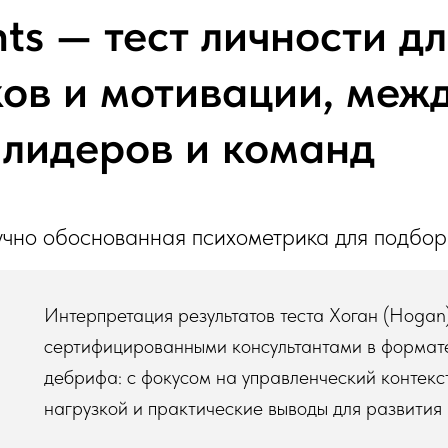
ts — тест личности д
ков и мотивации, ме
 лидеров и команд
учно обоснованная психометрика для подбора
Интерпретация результатов теста Хоган (Hogan
сертифицированными консультантами в формат
дебрифа: с фокусом на управленческий контекст
нагрузкой и практические выводы для развития