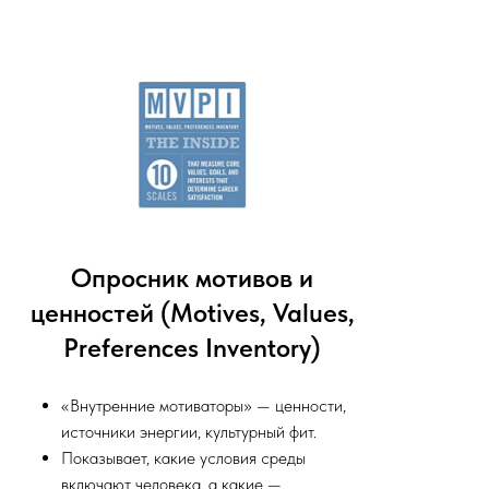
Опросник мотивов и
ценностей (Motives, Values,
Preferences Inventory)
«Внутренние мотиваторы» — ценности,
источники энергии, культурный фит.
Показывает, какие условия среды
включают человека, а какие —