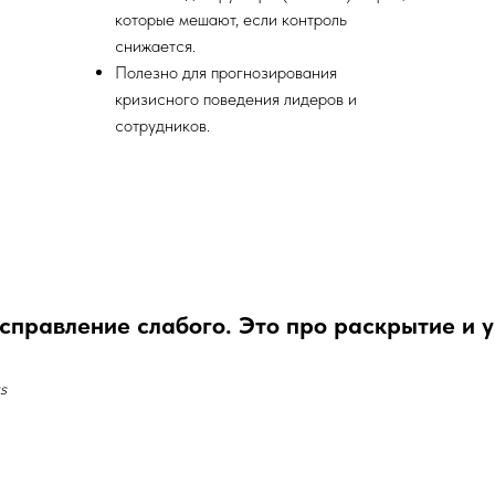
которые мешают, если контроль
снижается.
Полезно для прогнозирования
кризисного поведения лидеров и
сотрудников.
исправление слабого. Это про раскрытие и у
s