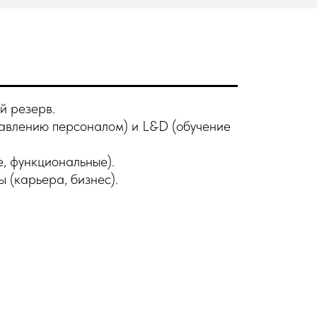
й резерв.
равлению персоналом) и L&D (обучение
е, функциональные).
 (карьера, бизнес).