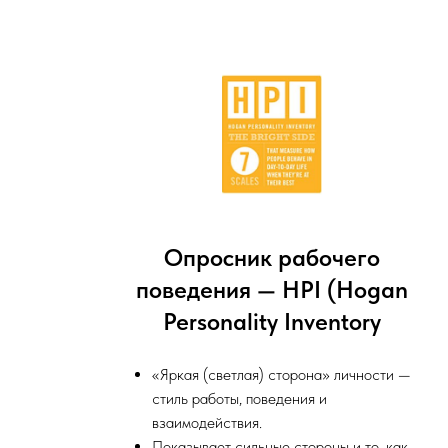
Опросник рабочего
поведения — HPI (Hogan
Personality Inventory
«Яркая (светлая) сторона» личности —
стиль работы, поведения и
взаимодействия.
Показывает сильные стороны и то, как