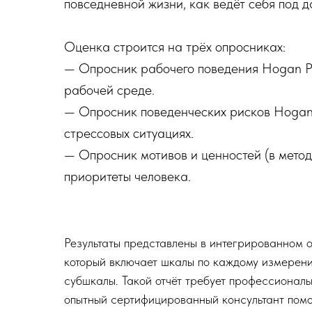
повседневной жизни, как ведёт себя под д
Оценка строится на трёх опросниках:
— Опросник рабочего поведения Hogan Per
рабочей среде.
— Опросник поведенческих рисков Hogan D
стрессовых ситуациях.
— Опросник мотивов и ценностей (в методи
приоритеты человека.
Результаты представлены в интегрированном о
который включает шкалы по каждому измерен
субшкалы. Такой отчёт требует профессиональ
опытный сертифицированный консультант пом