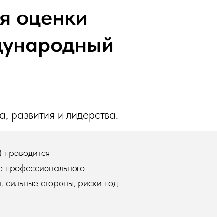
ля оценки
ждународный
, развития и лидерства.
) проводится
е профессионального
, сильные стороны, риски под