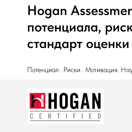
Hogan Assessmen
потенциала, рис
стандарт оценки
Потенциал · Риски · Мотивация. На