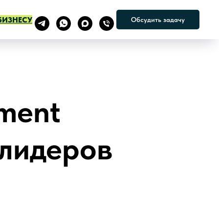
БИЗНЕСУ
Обсудить задачу
ment
 лидеров