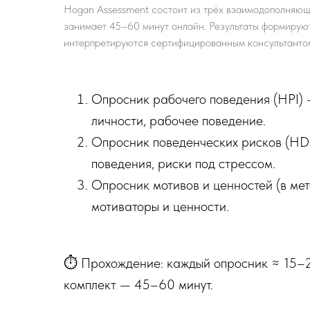
Hogan Assessment состоит из трёх взаимодополняю
занимает 45–60 минут онлайн. Результаты формируют
интерпретируются сертифицированным консультанто
Опросник рабочего поведения (HPI) 
личности, рабочее поведение.
Опросник поведенческих рисков (HD
поведения, риски под стрессом.
Опросник мотивов и ценностей (в ме
мотиваторы и ценности.
⏱ Прохождение: каждый опросник ≈ 15–2
комплект — 45–60 минут.