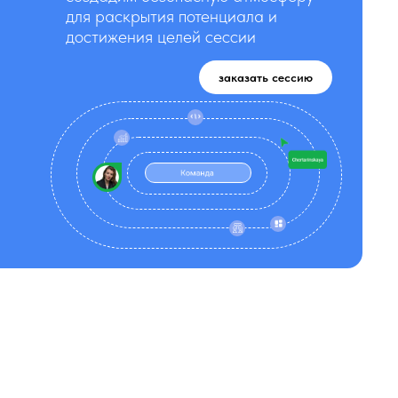
для раскрытия потенциала и
достижения целей сессии
заказать сессию