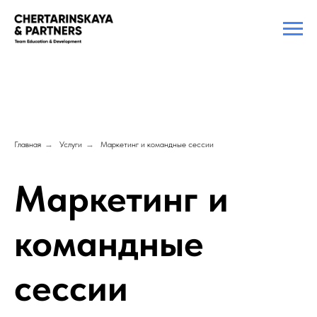
Главная
→
Услуги
→
Маркетинг и командные сессии
Маркетинг и
командные
сессии