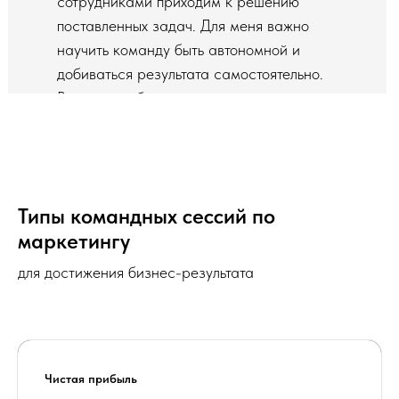
сотрудниками приходим к решению
поставленных задач. Для меня важно
научить команду быть автономной и
добиваться результата самостоятельно.
Ваши люди будут понимать, что конкретно
нужно делать дальше.
Типы командных сессий по
маркетингу
для достижения бизнес-результата
Чистая прибыль