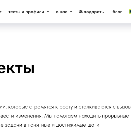
тесты и профили
о нас
Ⰶ подарить
блог
екты
, которые стремятся к росту и сталкиваются с вызов
ровести изменения. Мы помогаем находить прорывны
 задачи в понятные и достижимые шаги.