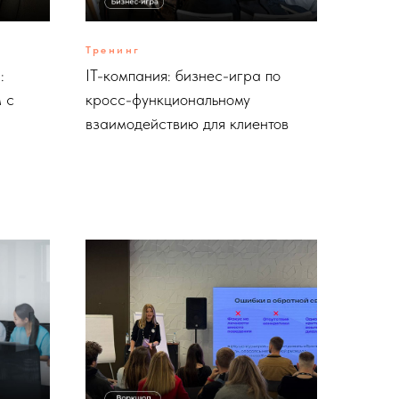
Тренинг
:
IT-компания: бизнес-игра по
 с
кросс-функциональному
взаимодействию для клиентов