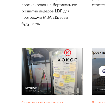
профилирование Вертикальное
страте
развитие лидеров LDP для
программы MBA «Вызовы
будущего»
Стратегическая сессия
Профил