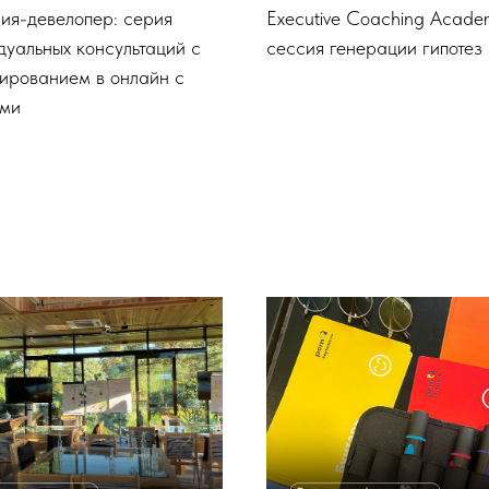
ия-девелопер: серия
Executive Coaching Acade
дуальных консультаций с
сессия генерации гипотез
ированием в онлайн с
ами