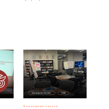
Командная сессия