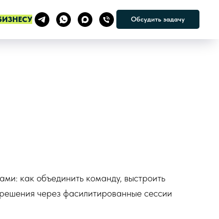
БИЗНЕСУ
Обсудить задачу
ами: как объединить команду, выстроить
е решения через фасилитированные сессии