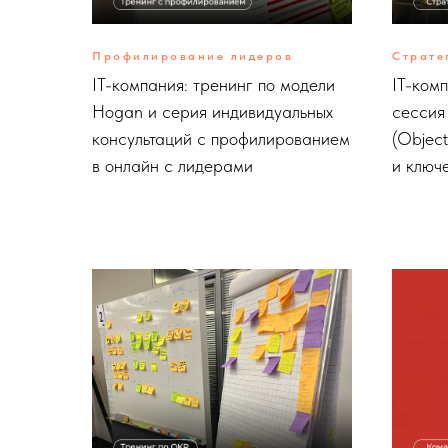
Профилирование лидеров
Страте
IT-компания: тренинг по модели
IT-ком
Hogan и серия индивидуальных
сессия
консультаций с профилированием
(Object
в онлайн с лидерами
и ключ