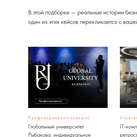
В этой подборке — реальные истории бизне
один из этих кейсов перекликается с ваш
Профилирование лидеров
Страте
Глобальный университет
IT-ком
Рыбакова: индивидуальное
ретрос