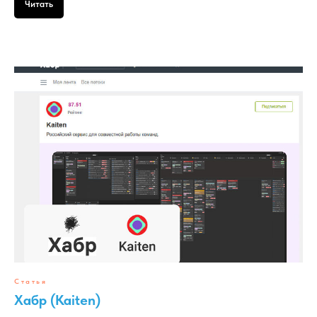
Читать
Статья
Хабр (Kaiten)