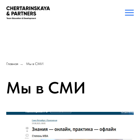
Главная
→
Мы в СМИ
Мы в СМИ