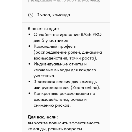
(тестирование — по 10 000 ₽ за участника)
3 часа, команда
В пакет входит:
Онлайн-тестирование BASE.PRO
для 5 участников.
Командный профиль
(распределение ролей, динамика
взаимодействия, точки роста).
Индивидуальные отчеты и
ключевые выводы для каждого
участника.
3-часовая сессия для команды
или руководителя (Zoom online).
Конкретные рекомендации по
взаимодействию, ролям и
снижению рисков.
Для вас, если:
вы хотите повысить эффективность
команды, решить вопросы