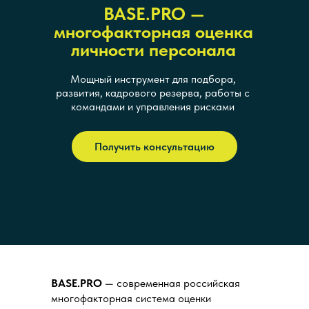
BASE.PRO —
многофакторная оценка
личности персонала
Мощный инструмент для подбора,
развития, кадрового резерва, работы с
командами и управления рисками
Получить консультацию
BASE.PRO
— современная российская
многофакторная система оценки