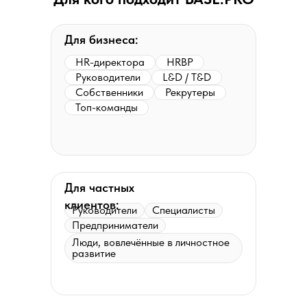
Для бизнеса:
HR-директора
HRBP
Руководители
L&D / T&D
Собственники
Рекрутеры
Топ-команды
Для частных
клиентов:
Руководители
Специалисты
Предприниматели
Люди, вовлечённые в личностное
развитие