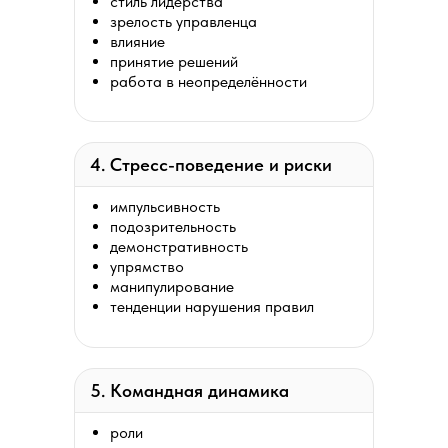
стиль лидерства
зрелость управленца
влияние
принятие решений
работа в неопределённости
4. Стресс-поведение и риски
импульсивность
подозрительность
демонстративность
упрямство
манипулирование
тенденции нарушения правил
5. Командная динамика
роли