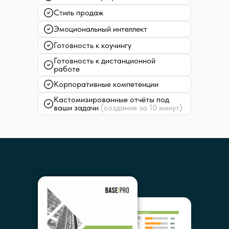
Стиль продаж
Эмоциональный интеллект
Готовность к коучингу
Готовность к дистанционной
работе
Корпоративные компетенции
Кастомизированные отчёты под
ваши задачи
(создание за 10 минут)