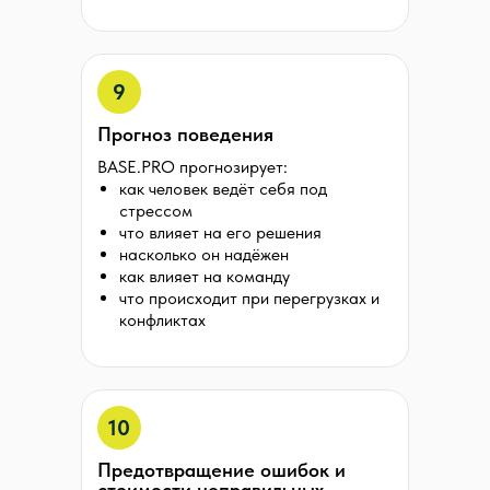
9
Прогноз поведения
BASE.PRO прогнозирует:
как человек ведёт себя под
стрессом
что влияет на его решения
насколько он надёжен
как влияет на команду
что происходит при перегрузках и
конфликтах
10
Предотвращение ошибок и
стоимости неправильных