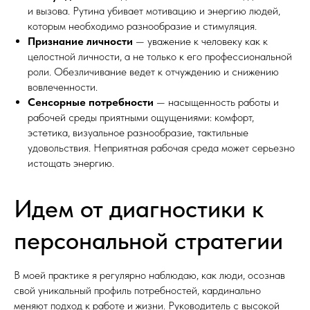
и вызова. Рутина убивает мотивацию и энергию людей,
которым необходимо разнообразие и стимуляция.
Признание личности
— уважение к человеку как к
целостной личности, а не только к его профессиональной
роли. Обезличивание ведет к отчуждению и снижению
вовлеченности.
Сенсорные потребности
— насыщенность работы и
рабочей среды приятными ощущениями: комфорт,
эстетика, визуальное разнообразие, тактильные
удовольствия. Неприятная рабочая среда может серьезно
истощать энергию.
Идем от диагностики к
персональной стратегии
В моей практике я регулярно наблюдаю, как люди, осознав
свой уникальный профиль потребностей, кардинально
меняют подход к работе и жизни. Руководитель с высокой
ИП ЧЕРТАРИНСКАЯ Е.А.