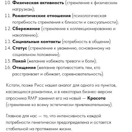
Физическая активность
(стремление к физическим
нагрузкам);
Романтические отношения
(психологическая
потребность стремления к близости и сексуальности);
Сбережение
(стремление к коллекционированию и
накоплению);
Социальные контакты
(потребность в общении)
Статус
(стремление к уважению, основанному на
социальном положении);
Покой
(желание избежать тревоги и боли);
Отмщение
(желание противостоять тем, кто
расстраивает и обижает, соревновательность).
Кстати, позже Рисс нашел аналог для одного из пунктов,
касающихся романтики, и в некоторых бизнес-версии
опросника RMP заменил его на новый —
Красота
(стремление ко всему эстетически привлекательному).
Главное для нас — то, что интенсивность каждой
потребности генетически предопределена и остается
стабильной на протяжении жизни.