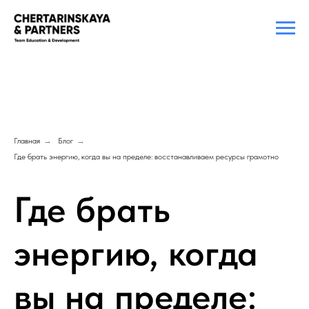
Главная
→
Блог
→
Где брать энергию, когда вы на пределе: восстанавливаем ресурсы грамотно
Где брать
энергию, когда
вы на пределе: