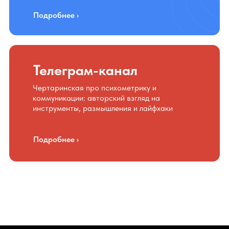
Подробнее ›
Телеграм-канал
Чертаринская про психометрику и
коммуникации: авторский взгляд на
инструменты, размышления и лайфхаки
Подробнее ›