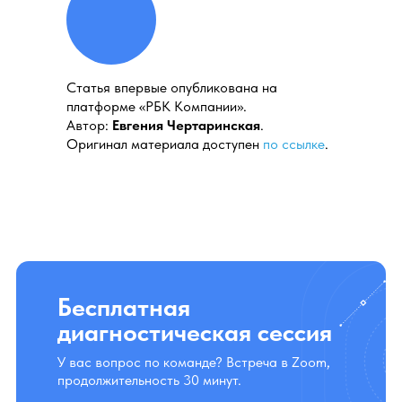
Cтатья впервые опубликована на
платформе «РБК Компании».
Автор:
Евгения Чертаринская
.
Оригинал материала доступен
по ссылке
.
Бесплатная
диагностическая сессия
У вас вопрос по команде? Встреча в Zoom,
продолжительность 30 минут.