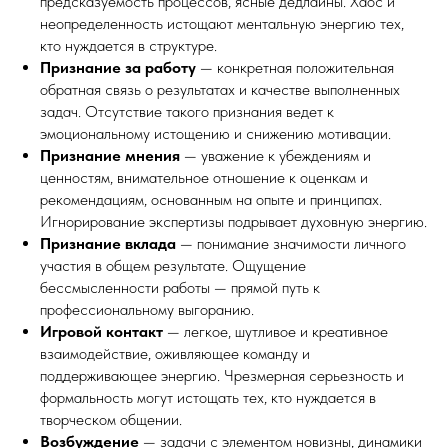
предсказуемость процессов, ясные дедлайны. Хаос и
неопределенность истощают ментальную энергию тех,
кто нуждается в структуре.
Признание за работу
— конкретная положительная
обратная связь о результатах и качестве выполненных
задач. Отсутствие такого признания ведет к
эмоциональному истощению и снижению мотивации.
Признание мнения
— уважение к убеждениям и
ценностям, внимательное отношение к оценкам и
рекомендациям, основанным на опыте и принципах.
Игнорирование экспертизы подрывает духовную энергию.
Признание вклада
— понимание значимости личного
участия в общем результате. Ощущение
бессмысленности работы — прямой путь к
профессиональному выгоранию.
Игровой контакт
— легкое, шутливое и креативное
взаимодействие, оживляющее команду и
поддерживающее энергию. Чрезмерная серьезность и
формальность могут истощать тех, кто нуждается в
творческом общении.
Возбуждение
— задачи с элементом новизны, динамики