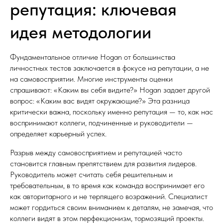
репутация: ключевая
идея методологии
Фундаментальное отличие Hogan от большинства
личностных тестов заключается в фокусе на репутации, а не
на самовосприятии. Многие инструменты оценки
спрашивают: «Каким вы себя видите?» Hogan задает другой
вопрос: «Каким вас видят окружающие?» Эта разница
критически важна, поскольку именно репутация — то, как нас
воспринимают коллеги, подчиненные и руководители —
определяет карьерный успех.
Разрыв между самовосприятием и репутацией часто
становится главным препятствием для развития лидеров.
Руководитель может считать себя решительным и
требовательным, в то время как команда воспринимает его
как авторитарного и не терпящего возражений. Специалист
может гордиться своим вниманием к деталям, не замечая, что
коллеги видят в этом перфекционизм, тормозящий проекты.