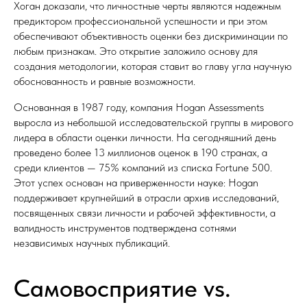
Хоган доказали, что личностные черты являются надежным
предиктором профессиональной успешности и при этом
обеспечивают объективность оценки без дискриминации по
любым признакам. Это открытие заложило основу для
создания методологии, которая ставит во главу угла научную
обоснованность и равные возможности.
Основанная в 1987 году, компания Hogan Assessments
выросла из небольшой исследовательской группы в мирового
лидера в области оценки личности. На сегодняшний день
проведено более 13 миллионов оценок в 190 странах, а
среди клиентов — 75% компаний из списка Fortune 500.
Этот успех основан на приверженности науке: Hogan
поддерживает крупнейший в отрасли архив исследований,
посвященных связи личности и рабочей эффективности, а
валидность инструментов подтверждена сотнями
независимых научных публикаций.
Самовосприятие vs.