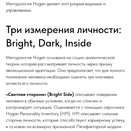
Методология Hogan делает этот разрыв видимым и
управляемым.
Три измерения личности:
Bright, Dark, Inside
Методология Hogan основана на социо-аналитической
теории, которая рассматривает личность через призму
эволюционной адаптации. Она предполагает, что для полного
понимания человека необходимо оценить три ключевых
аспекта его личности.
«Светлая сторона» (Bright Side)
описывает поведение
человека в обычных условиях, когда он спокоен и
контролирует ситуацию. Оценивается с помощью опросника
Hogan Personality Inventory (HPI). HPI описывает сильные
стороны личности, которые способствуют карьерному успеху,
и основан на всемирно признанной Пятифакторной модели