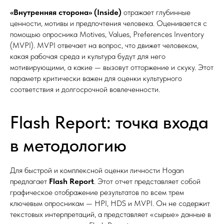
«Внутренняя сторона» (Inside)
отражает глубинные
ценности, мотивы и предпочтения человека. Оценивается с
помощью опросника Motives, Values, Preferences Inventory
(MVPI). MVPI отвечает на вопрос, что движет человеком,
какая рабочая среда и культура будут для него
мотивирующими, а какие — вызовут отторжение и скуку. Этот
параметр критически важен для оценки культурного
соответствия и долгосрочной вовлеченности.
Flash Report: точка входа
в методологию
Для быстрой и комплексной оценки личности Hogan
предлагает
Flash Report
. Этот отчет представляет собой
графическое отображение результатов по всем трем
ключевым опросникам — HPI, HDS и MVPI. Он не содержит
текстовых интерпретаций, а представляет «сырые» данные в