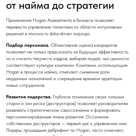
от найма до стратегии
Применение Hogan Assessments в бизнесе позволяет
перевести управление талантами из области интуитивных
решений в плоскость data-driven подхода.
Подбор персонала.
Объективная оценка кандидатов
позволяет не только предсказать их будущую эффективность,
но и снизить текучесть кадров, выбирая людей, чьи ценности
соответствуют культуре компании. Компании, использующие
Hogan в процессе найма, отмечают снижение доли
неудачных назначений и сокращение времени адаптации
новых сотрудников.
Развитие лидерства.
Глубокое понимание своих сильных
сторон и зон риска (деструкторов) позволяет руководителям
развивать стратегическое самосознание и формировать
персонализированные планы развития. Осознание
собственных деструкторов — первый шаг к управлению ими.
Лидеры, прошедшие дебрифинг по Hogan, часто отмечают,