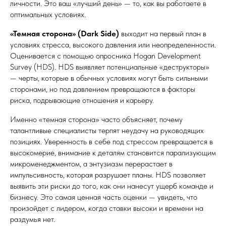
личности. Это ваш «лучший день» — то, как вы работаете в
оптимальных условиях.
«Темная сторона» (Dark Side)
выходит на первый план в
условиях стресса, высокого давления или неопределенности.
Оценивается с помощью опросника Hogan Development
Survey (HDS). HDS выявляет потенциальные «деструкторы»
— черты, которые в обычных условиях могут быть сильными
сторонами, но под давлением превращаются в факторы
риска, подрывающие отношения и карьеру.
Именно «темная сторона» часто объясняет, почему
талантливые специалисты терпят неудачу на руководящих
позициях. Уверенность в себе под стрессом превращается в
высокомерие, внимание к деталям становится парализующим
микроменеджментом, а энтузиазм перерастает в
импульсивность, которая разрушает планы. HDS позволяет
выявить эти риски до того, как они нанесут ущерб команде и
бизнесу. Это самая ценная часть оценки — увидеть, что
произойдет с лидером, когда ставки высоки и времени на
раздумья нет.