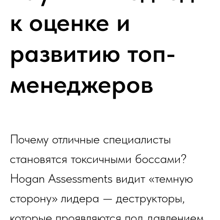
к оценке и
развитию топ-
менеджеров
Почему отличные специалисты
становятся токсичными боссами?
Hogan Assessments видит «темную
сторону» лидера — деструкторы,
которые проявляются под давлением