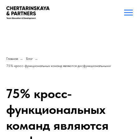
Главная
→
Блог
→
75% кросс-функциональных команд являются дисфункциональными
75% кросс-
функциональных
команд являются