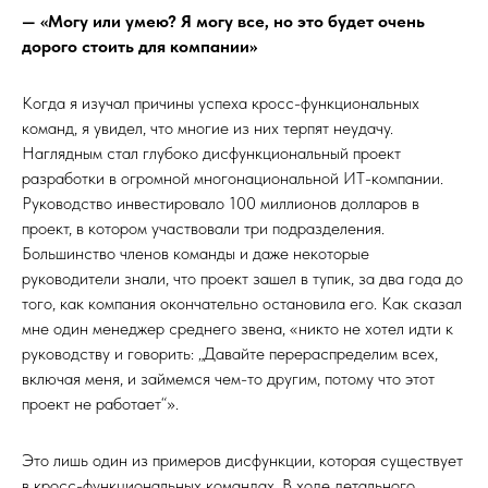
— «Могу или умею? Я могу все, но это будет очень
дорого стоить для компании»
Когда я изучал причины успеха кросс-функциональных
команд, я увидел, что многие из них терпят неудачу.
Наглядным стал глубоко дисфункциональный проект
разработки в огромной многонациональной ИТ-компании.
Руководство инвестировало 100 миллионов долларов в
проект, в котором участвовали три подразделения.
Большинство членов команды и даже некоторые
руководители знали, что проект зашел в тупик, за два года до
того, как компания окончательно остановила его. Как сказал
мне один менеджер среднего звена, «никто не хотел идти к
руководству и говорить: „Давайте перераспределим всех,
включая меня, и займемся чем-то другим, потому что этот
проект не работает“».
Это лишь один из примеров дисфункции, которая существует
в кросс-функциональных командах. В ходе детального